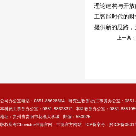
理论建构与开放
工智能时代的财
提供新的思路，
上一条
公司办公室电话：0851-88628364 研究生教务\员工事务办公室：0851-885
本科员工事务办公室：0851-88628371 本科教务办公室：0851-885105
地址：贵州省贵阳市花溪大学城 邮编：550025
版权所有©bevictor伟德官网 - 韦德官方网站 ICP备案号：黔ICP备05014