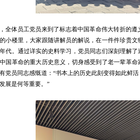
，全体员工党员来到了标志着中国革命伟大转折的遵
的小楼里，大家跟随讲解员的解说，在一件件珍贵文
年代。通过详实的史料学习，党员同志们深刻理解了
中国革命的重大历史意义，切身感受到了老一辈革命
有党员同志感慨道：
“书本上的历史此刻变得如此鲜
发展是何等重要。”