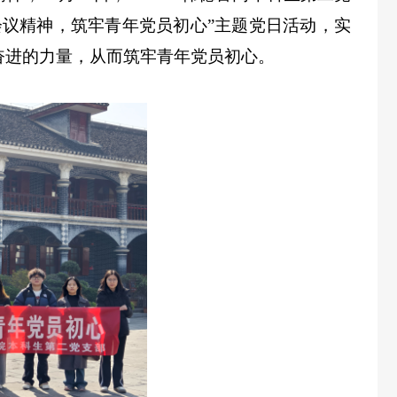
会议精神，筑牢青年党员初心”主题党日活动，实
奋进的力量，从而筑牢青年党员初心。