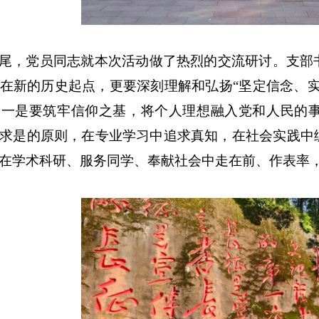
尾，党员同志就本次活动做了热烈的交流研讨。支部
在新的历史起点，更要深刻理解和弘扬
“坚定信念、
。一是要筑牢信仰之基，将个人理想融入党和人民的
求是的原则，在专业学习中追求真知，在社会实践中
在学术科研、服务同学、奉献社会中走在前、作表率