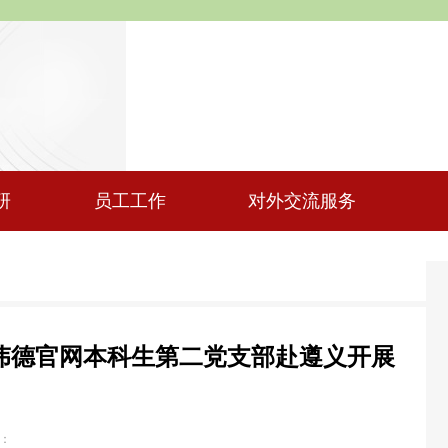
研
员工工作
对外交流服务
or伟德官网本科生第二党支部赴遵义开展
数：