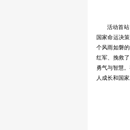
活动首站
国家命运决策
个风雨如磐的
红军、挽救了
勇气与智慧。
人成长和国家