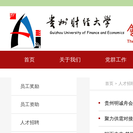
首页
关于我们
党群工作
首页
人才招
>
员工奖励
贵州明诚舟会
员工资助
聚力供需对接
人才招聘