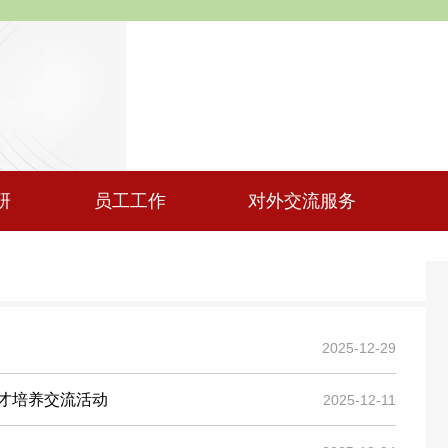
研
员工工作
对外交流服务
2025-12-29
人才培养交流活动
2025-12-11