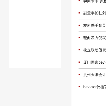
职面未来·梦
副董事长杜剑
校所携手育英
靶向发力促就
校企联动促就
厦门国家bev
贵州天眼会计
bevicto