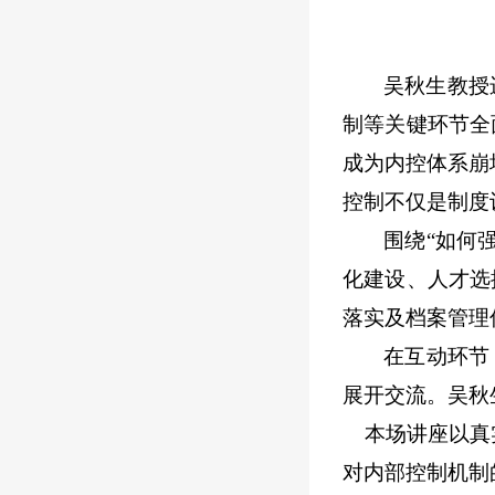
吴秋生教授
制等关键环节全
成为内控体系崩
控制不仅是制度
围绕
“如何
化建设、人才选
落实及档案管理
在互动环节
展开交流。吴秋
本场讲座以真实
对内部控制机制