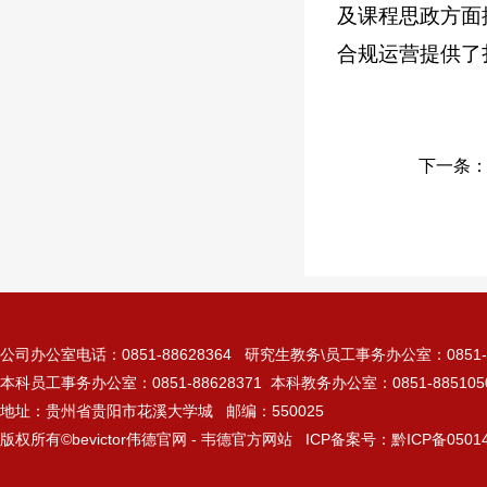
及课程思政方面
合规运营提供了
下一条
公司办公室电话：0851-88628364 研究生教务\员工事务办公室：0851-885
本科员工事务办公室：0851-88628371 本科教务办公室：0851-885105
地址：贵州省贵阳市花溪大学城 邮编：550025
版权所有©bevictor伟德官网 - 韦德官方网站 ICP备案号：黔ICP备05014