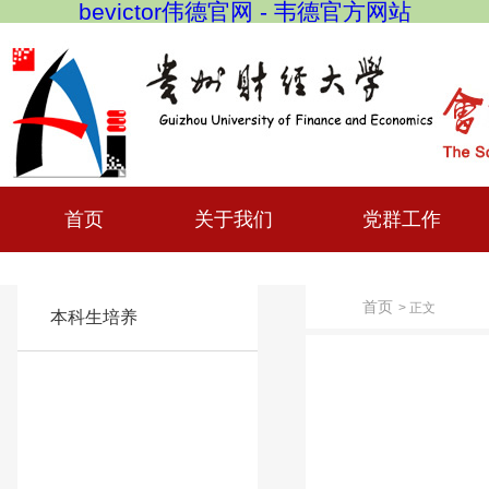
bevictor伟德官网 - 韦德官方网站
首页
关于我们
党群工作
首页
> 正文
本科生培养