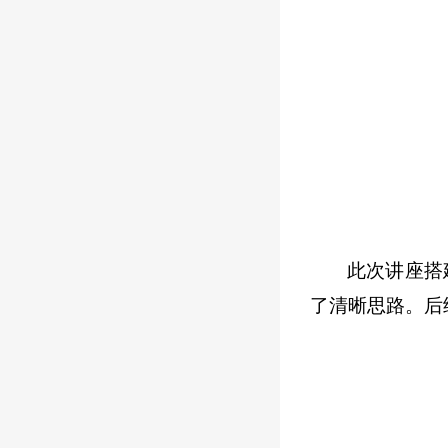
此次讲座搭
了清晰思路。后续