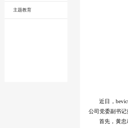
主题教育
近日，bev
公司党委副书记
首先，黄忠