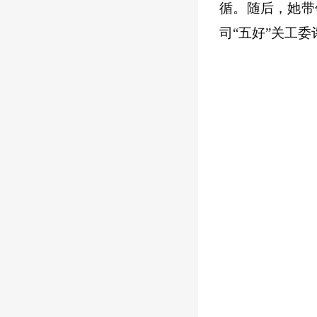
循。随后，她带
司“五好”关工