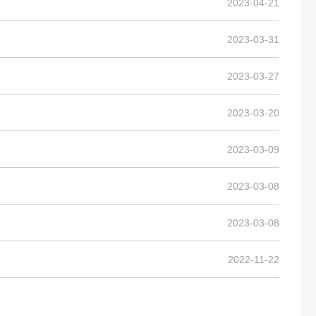
2023-04-21
2023-03-31
2023-03-27
2023-03-20
2023-03-09
2023-03-08
2023-03-08
2022-11-22