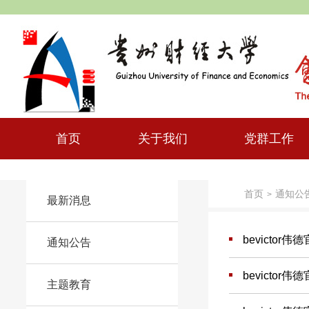
首页
关于我们
党群工作
首页
通知公
>
最新消息
bevicto
通知公告
bevicto
主题教育